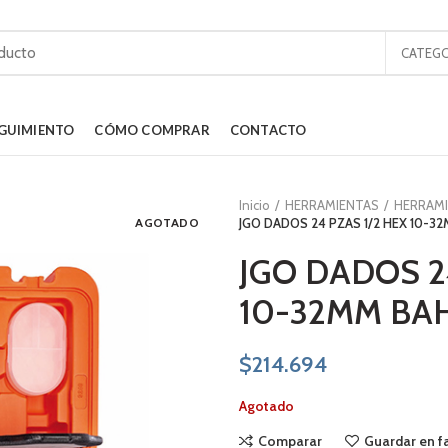
CATEGO
GUIMIENTO
CÓMO COMPRAR
CONTACTO
Inicio
HERRAMIENTAS
HERRAM
AGOTADO
JGO DADOS 24 PZAS 1/2 HEX 10-3
JGO DADOS 2
10-32MM BAH
$
214.694
Agotado
Comparar
Guardar en f