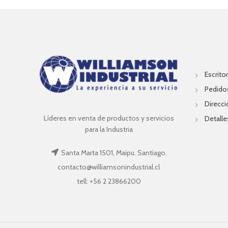
Escritor
Pedido
Direcc
Líderes en venta de productos y servicios
Detalle
para la Industria
Santa Marta 1501, Maipu. Santiago.
contacto@williamsonindustrial.cl
tell: +56 2 23866200