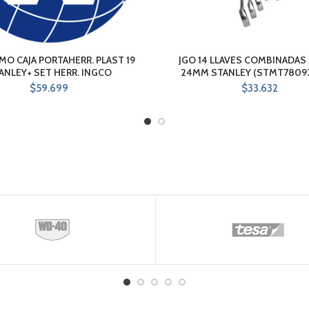
MO CAJA PORTAHERR. PLAST 19
JGO 14 LLAVES COMBINADAS
ANLEY+ SET HERR. INGCO
24MM STANLEY (STMT7809
$
59.699
$
33.632