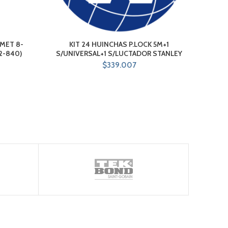
 MET 8-
KIT 24 HUINCHAS P.LOCK 5M+1
J
2-840)
S/UNIVERSAL+1 S/LUCTADOR STANLEY
$
339.007