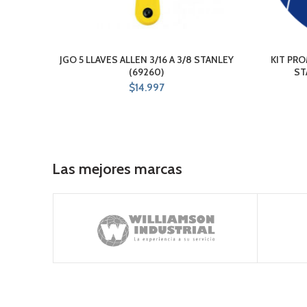
JGO 5 LLAVES ALLEN 3/16 A 3/8 STANLEY
KIT PRO
(69260)
ST
$
14.997
Las mejores marcas