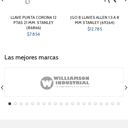
LLAVE PUNTA CORONA 12
JGO 8 LLAVES ALLEN 1.5 A 8
PTAS 21 MM. STANLEY
MM STANLEY (69264)
(86866)
$
12.785
$
7.854
Las mejores marcas