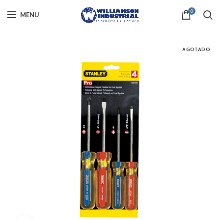
0
MENU
AGOTADO