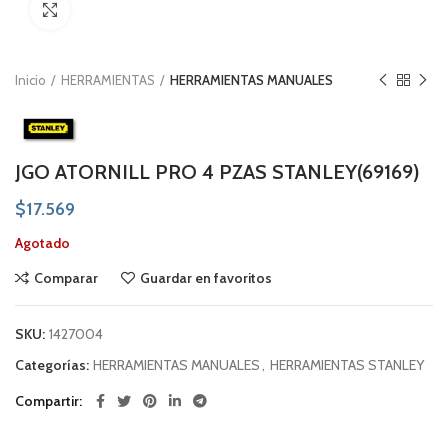
Click to enlarge
Inicio
HERRAMIENTAS
HERRAMIENTAS MANUALES
JGO ATORNILL PRO 4 PZAS STANLEY(69169)
$
17.569
Agotado
Comparar
Guardar en favoritos
SKU:
1427004
Categorías:
HERRAMIENTAS MANUALES
,
HERRAMIENTAS STANLEY
Compartir