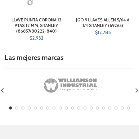
LLAVE PUNTA CORONA 12
JGO 9 LLAVES ALLEN 5/64 A
PTAS 12 MM. STANLEY
1/4 STANLEY (69265)
(86857/80222-840)
$
12.785
$
2.932
Las mejores marcas