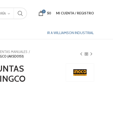
0
$
0
MI CUENTA / REGISTRO
RÍA
IR A WILLIAMSON INDUSTRIAL
IENTAS MANUALES
GCO (AKSD0151)
PUNTAS
 INGCO