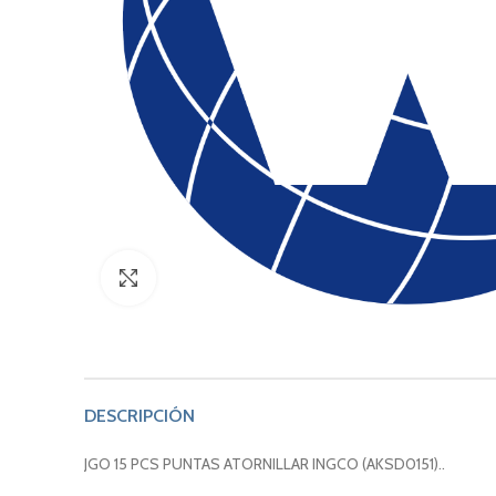
Click to enlarge
DESCRIPCIÓN
JGO 15 PCS PUNTAS ATORNILLAR INGCO (AKSD0151)..