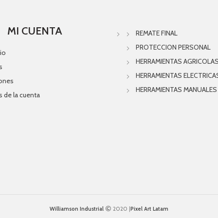
MI CUENTA
REMATE FINAL
PROTECCION PERSONAL
io
HERRAMIENTAS AGRICOLA
s
HERRAMIENTAS ELECTRICA
iones
HERRAMIENTAS MANUALES
s de la cuenta
Williamson Industrial
2020 |
Pixel Art Latam