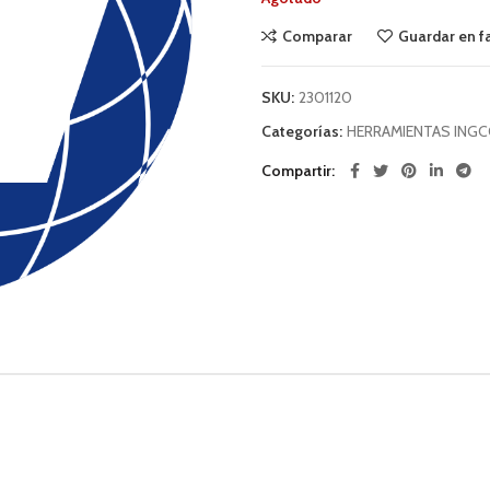
Comparar
Guardar en f
SKU:
2301120
Categorías:
HERRAMIENTAS ING
Compartir