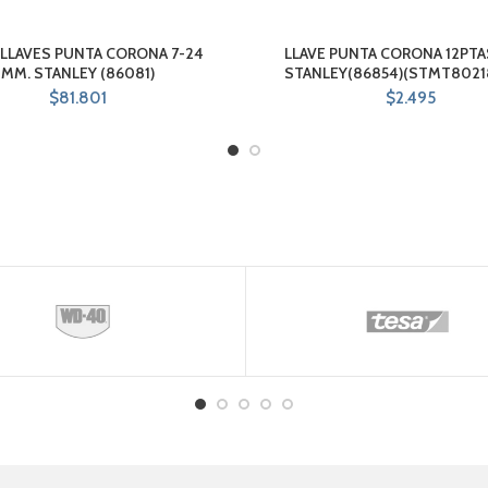
4 LLAVES PUNTA CORONA 7-24
LLAVE PUNTA CORONA 12PTA
MM. STANLEY (86081)
STANLEY(86854)(STMT8021
$
81.801
$
2.495