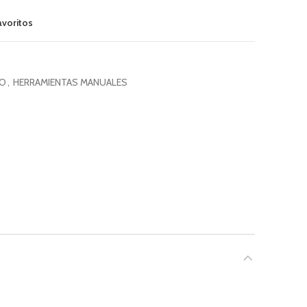
avoritos
CO
,
HERRAMIENTAS MANUALES