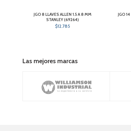
JGO 8 LLAVES ALLEN 1.5 A 8 MM
JGO 1
STANLEY (69264)
$
12.785
Las mejores marcas