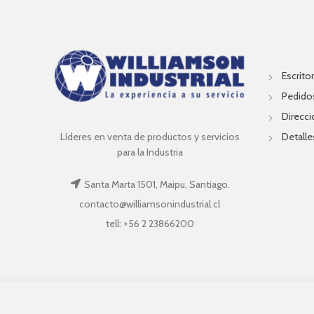
Escritor
Pedido
Direcc
Líderes en venta de productos y servicios
Detalle
para la Industria
Santa Marta 1501, Maipu. Santiago.
contacto@williamsonindustrial.cl
tell: +56 2 23866200