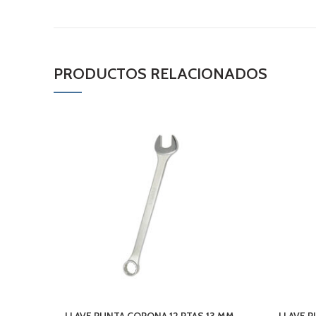
PRODUCTOS RELACIONADOS
LLAVE PUNTA CORONA 12 PTAS 13 MM.
LLAVE P