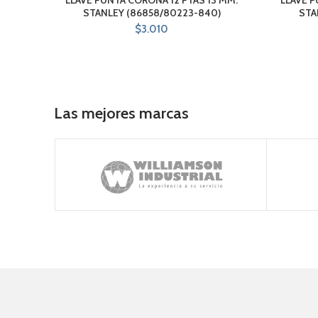
STANLEY (86858/80223-840)
STA
$
3.010
Las mejores marcas