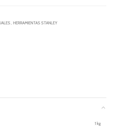
UALES
,
HERRAMIENTAS STANLEY
1 kg