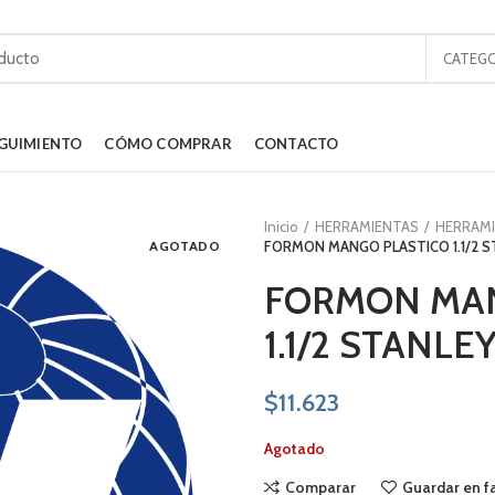
CATEGO
GUIMIENTO
CÓMO COMPRAR
CONTACTO
Inicio
HERRAMIENTAS
HERRAM
AGOTADO
FORMON MANGO PLASTICO 1.1/2 STA
FORMON MAN
1.1/2 STANLEY
$
11.623
Agotado
Comparar
Guardar en f