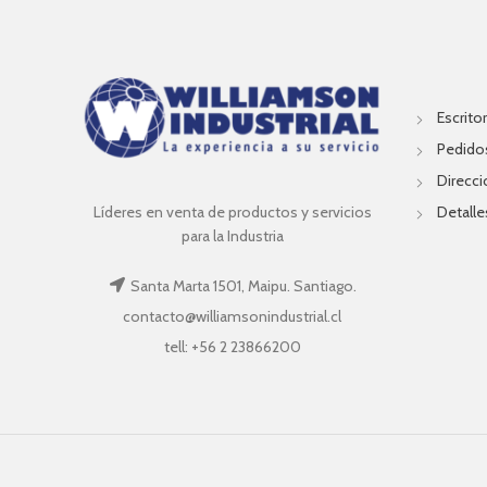
Escritor
Pedido
Direcc
Líderes en venta de productos y servicios
Detalle
para la Industria
Santa Marta 1501, Maipu. Santiago.
contacto@williamsonindustrial.cl
tell: +56 2 23866200