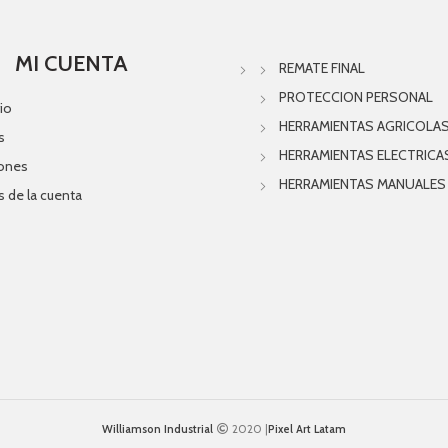
MI CUENTA
REMATE FINAL
PROTECCION PERSONAL
io
HERRAMIENTAS AGRICOLA
s
HERRAMIENTAS ELECTRICA
iones
HERRAMIENTAS MANUALES
s de la cuenta
Williamson Industrial
2020 |
Pixel Art Latam