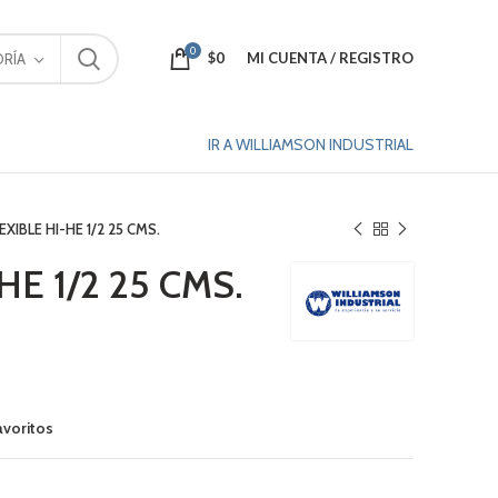
0
$
0
MI CUENTA / REGISTRO
RÍA
IR A WILLIAMSON INDUSTRIAL
EXIBLE HI-HE 1/2 25 CMS.
HE 1/2 25 CMS.
avoritos