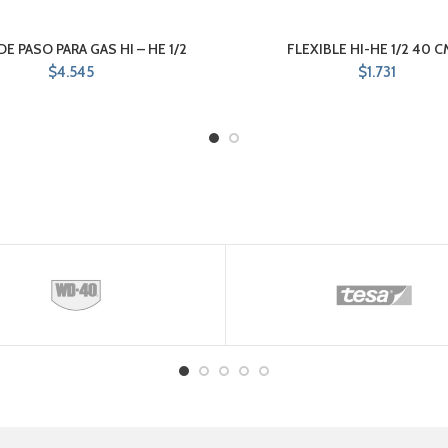
DE PASO PARA GAS HI – HE 1/2
FLEXIBLE HI-HE 1/2 40 C
$
4.545
$
1.731