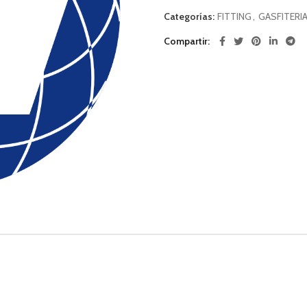
Categorías:
FITTING
,
GASFITERI
Compartir