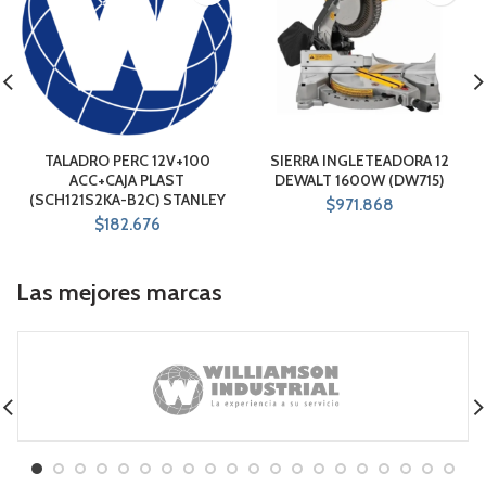
TALADRO PERC 12V+100
SIERRA INGLETEADORA 12
ACC+CAJA PLAST
DEWALT 1600W (DW715)
(SCH121S2KA-B2C) STANLEY
$
971.868
$
182.676
Las mejores marcas