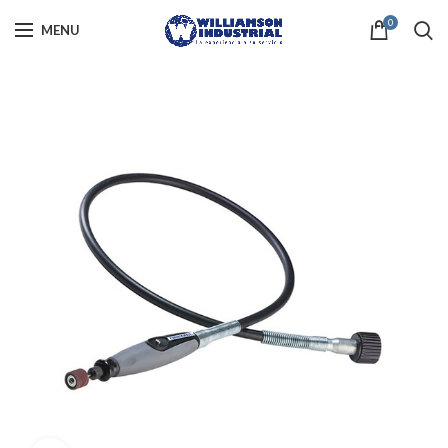
0
MENU