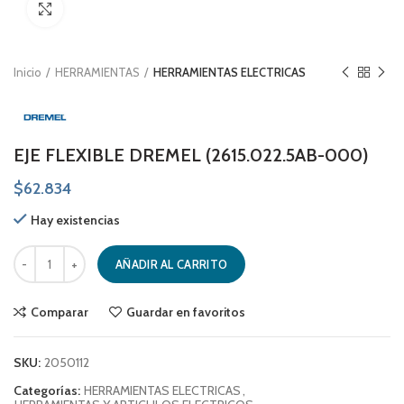
Click to enlarge
Inicio
HERRAMIENTAS
HERRAMIENTAS ELECTRICAS
EJE FLEXIBLE DREMEL (2615.022.5AB-000)
$
62.834
Hay existencias
EJE FLEXIBLE DREMEL (2615.022.5AB-000) cantidad
AÑADIR AL CARRITO
Comparar
Guardar en favoritos
SKU:
2050112
Categorías:
HERRAMIENTAS ELECTRICAS
,