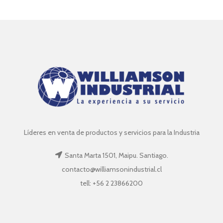
Líderes en venta de productos y servicios para la Industria
Santa Marta 1501, Maipu. Santiago.
contacto@williamsonindustrial.cl
tell: +56 2 23866200