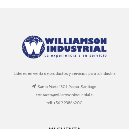
Líderes en venta de productos y servicios para la Industria
Santa Marta 1501, Maipu. Santiago.
contacto@williamsonindustrial.cl
tell: +56 2 23866200