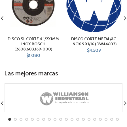
DISCO SL CORTE 4.1/2X1MM
DISCO CORTE METAL/AC.
INOX BOSCH
INOX 9 X1/16 (DW44603)
(2608.603.169-000)
$
4.509
$
1.080
Las mejores marcas