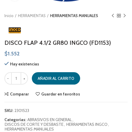
Inicio
HERRAMIENTAS
HERRAMIENTAS MANUALES
DISCO FLAP 4.1/2 GR80 INGCO (FD1153)
$
1.552
Hay existencias
DISCO FLAP 4.1/2 GR80 INGCO (FD1153) cantidad
AÑADIR AL CARRITO
Comparar
Guardar en favoritos
SKU:
2301523
Categorías:
ABRASIVOS EN GENERAL
,
DISCOS DE CORTE Y DESBASTE
,
HERRAMIENTAS INGCO
,
HERRAMIENTAS MANUALES