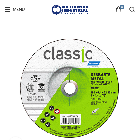
0
MENU