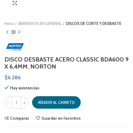
Click to enlarge
Inicio
ABRASIVOS EN GENERAL
DISCOS DE CORTE Y DESBASTE
DISCO DESBASTE ACERO CLASSIC BDA600 9
X 6,4MM. NORTON
$
6.286
Hay existencias
DISCO DESBASTE ACERO CLASSIC BDA600 9 X 6,4MM. NORTON cant
AÑADIR AL CARRITO
Comparar
Guardar en favoritos