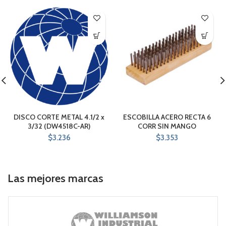
DISCO CORTE METAL 4.1/2 x
ESCOBILLA ACERO RECTA 6
3/32 (DW4518C-AR)
CORR SIN MANGO
$
3.236
$
3.353
Las mejores marcas