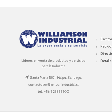
Escritor
Pedido
Direcc
Líderes en venta de productos y servicios
Detalle
para la Industria
Santa Marta 1501, Maipu. Santiago.
contacto@williamsonindustrial.cl
tell: +56 2 23866200