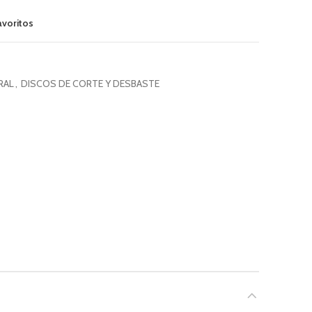
avoritos
RAL
,
DISCOS DE CORTE Y DESBASTE