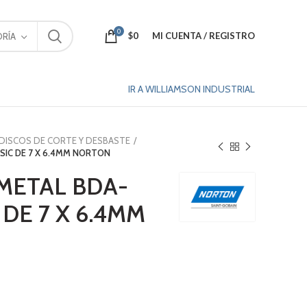
0
$
0
MI CUENTA / REGISTRO
RÍA
IR A WILLIAMSON INDUSTRIAL
DISCOS DE CORTE Y DESBASTE
SIC DE 7 X 6.4MM NORTON
METAL BDA-
 DE 7 X 6.4MM