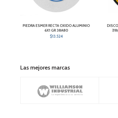
PIEDRA ESMER RECTA OXIDO ALUMINIO
DISCO
6X1 GR 38A80
7/8
$
13.524
Las mejores marcas