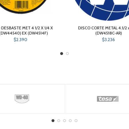
 DESBASTE MET 4 1/2 X 1/4 X
DISCO CORTE METAL 4.1/2 x
(DW44540) EX (DW4514F)
(DW4518C-AR)
$
2.390
$
3.236