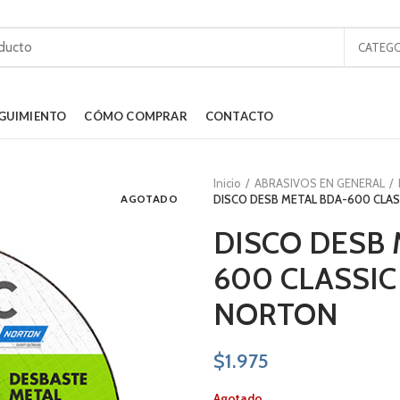
CATEGO
GUIMIENTO
CÓMO COMPRAR
CONTACTO
Inicio
ABRASIVOS EN GENERAL
AGOTADO
DISCO DESB METAL BDA-600 CLAS
DISCO DESB 
600 CLASSIC
NORTON
$
1.975
Agotado