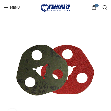
0
MENU