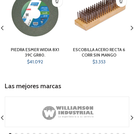
PIEDRA ESMER WIDIA 8X1
ESCOBILLA ACERO RECTA 6
39C GR80.
CORR SIN MANGO
$
41.092
$
3.353
Las mejores marcas