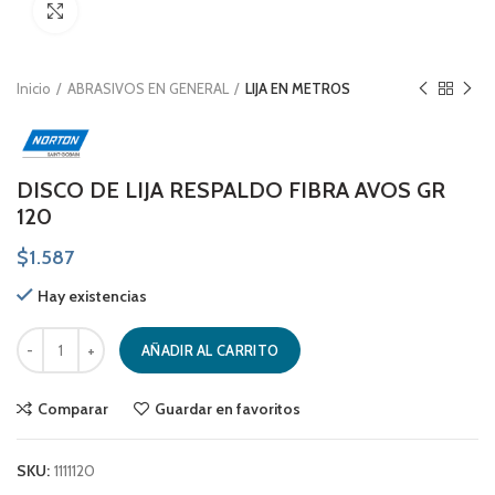
Click to enlarge
Inicio
ABRASIVOS EN GENERAL
LIJA EN METROS
DISCO DE LIJA RESPALDO FIBRA AVOS GR
120
$
1.587
Hay existencias
DISCO DE LIJA RESPALDO FIBRA AVOS GR 120 cantidad
AÑADIR AL CARRITO
Comparar
Guardar en favoritos
SKU:
1111120