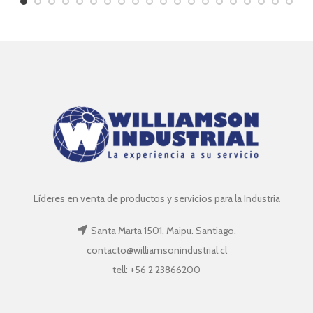
Líderes en venta de productos y servicios para la Industria
Santa Marta 1501, Maipu. Santiago.
contacto@williamsonindustrial.cl
tell: +56 2 23866200