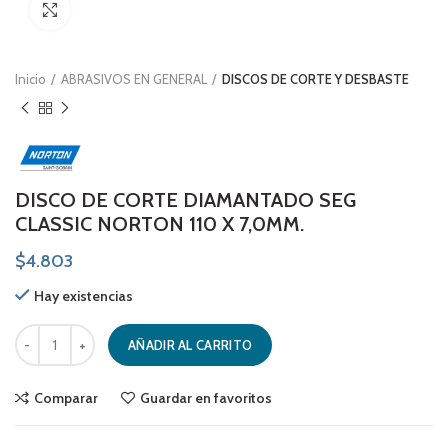
Click to enlarge
Inicio
ABRASIVOS EN GENERAL
DISCOS DE CORTE Y DESBASTE
DISCO DE CORTE DIAMANTADO SEG
CLASSIC NORTON 110 X 7,0MM.
$
4.803
Hay existencias
DISCO DE CORTE DIAMANTADO SEG CLASSIC NORTON 110 X 7,0MM. c
AÑADIR AL CARRITO
Comparar
Guardar en favoritos