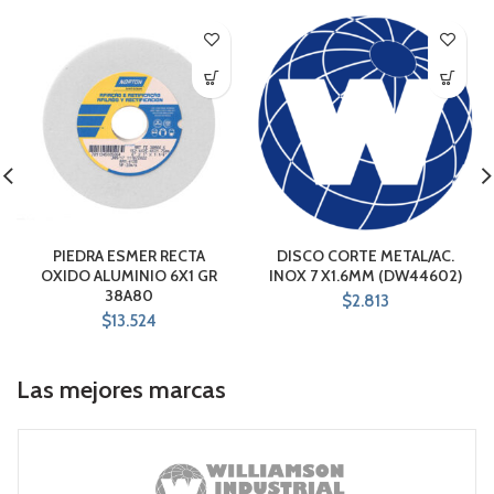
PIEDRA ESMER RECTA
DISCO CORTE METAL/AC.
OXIDO ALUMINIO 6X1 GR
INOX 7 X1.6MM (DW44602)
38A80
$
2.813
$
13.524
Las mejores marcas