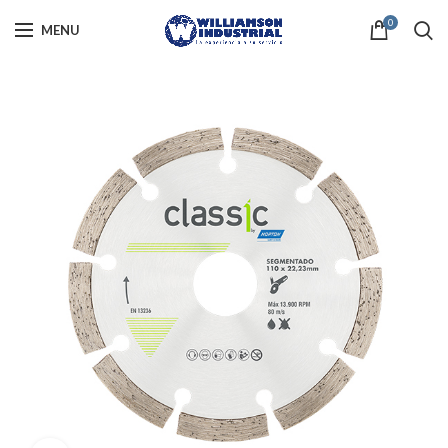
0
MENU