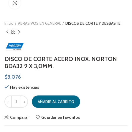
Click to enlarge
Inicio
ABRASIVOS EN GENERAL
DISCOS DE CORTE Y DESBASTE
DISCO DE CORTE ACERO INOX. NORTON
BDA32 9 X 3,0MM.
$
3.076
Hay existencias
DISCO DE CORTE ACERO INOX. NORTON BDA32 9 X 3,0MM. cantidad
AÑADIR AL CARRITO
Comparar
Guardar en favoritos