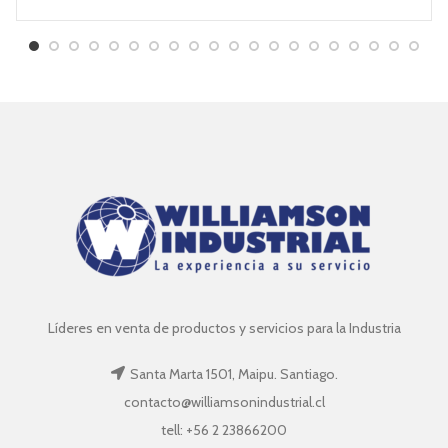
Líderes en venta de productos y servicios para la Industria
Santa Marta 1501, Maipu. Santiago.
contacto@williamsonindustrial.cl
tell: +56 2 23866200