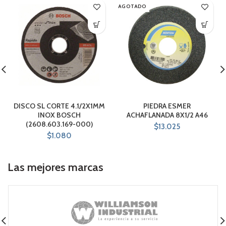
AGOTADO
DISCO SL CORTE 4.1/2X1MM
PIEDRA ESMER
INOX BOSCH
ACHAFLANADA 8X1/2 A46
(2608.603.169-000)
$
13.025
$
1.080
Las mejores marcas