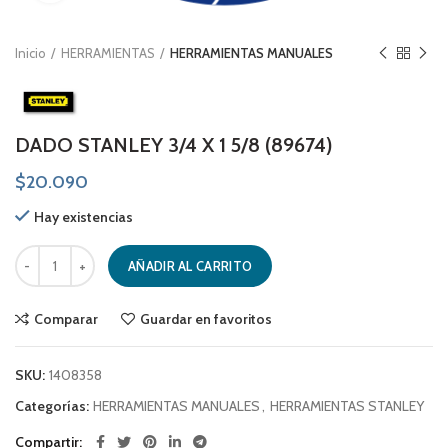
Inicio
HERRAMIENTAS
HERRAMIENTAS MANUALES
DADO STANLEY 3/4 X 1 5/8 (89674)
$
20.090
Hay existencias
DADO STANLEY 3/4 X 1 5/8 (89674) cantidad
AÑADIR AL CARRITO
Comparar
Guardar en favoritos
SKU:
1408358
Categorías:
HERRAMIENTAS MANUALES
,
HERRAMIENTAS STANLEY
Compartir