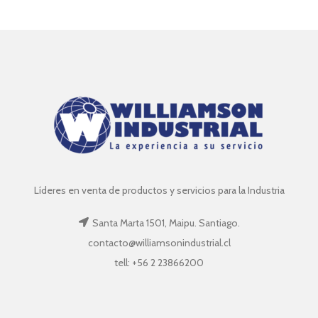
Líderes en venta de productos y servicios para la Industria
Santa Marta 1501, Maipu. Santiago.
contacto@williamsonindustrial.cl
tell: +56 2 23866200