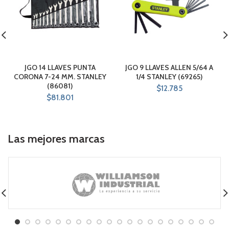
JGO 14 LLAVES PUNTA
JGO 9 LLAVES ALLEN 5/64 A
CORONA 7-24 MM. STANLEY
1/4 STANLEY (69265)
(86081)
$
12.785
$
81.801
Las mejores marcas