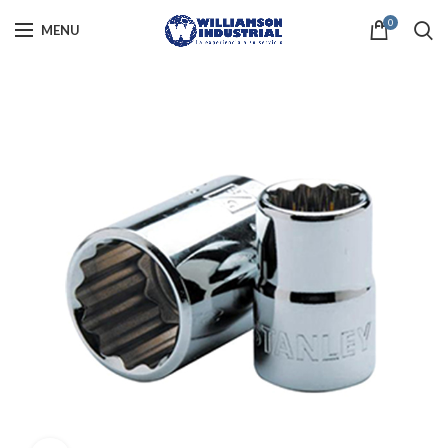
0
MENU