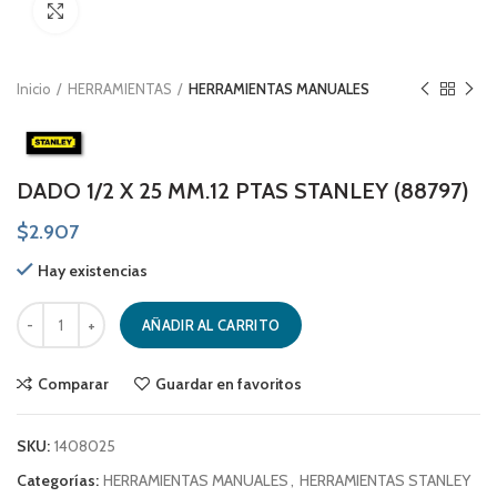
Click to enlarge
Inicio
HERRAMIENTAS
HERRAMIENTAS MANUALES
DADO 1/2 X 25 MM.12 PTAS STANLEY (88797)
$
2.907
Hay existencias
DADO 1/2 X 25 MM.12 PTAS STANLEY (88797) cantidad
AÑADIR AL CARRITO
Comparar
Guardar en favoritos
SKU:
1408025
Categorías:
HERRAMIENTAS MANUALES
,
HERRAMIENTAS STANLEY