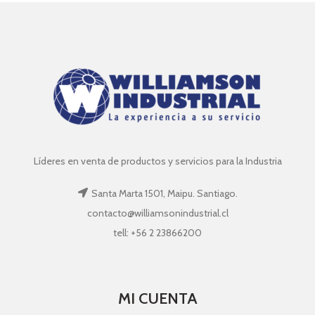
Líderes en venta de productos y servicios para la Industria
Santa Marta 1501, Maipu. Santiago.
contacto@williamsonindustrial.cl
tell: +56 2 23866200
MI CUENTA