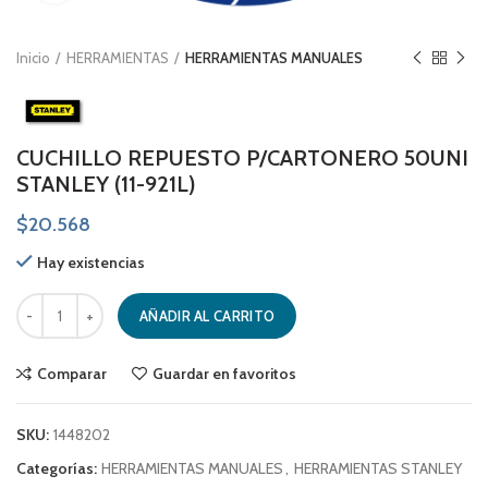
Inicio
HERRAMIENTAS
HERRAMIENTAS MANUALES
CUCHILLO REPUESTO P/CARTONERO 50UNI
STANLEY (11-921L)
$
20.568
Hay existencias
CUCHILLO REPUESTO P/CARTONERO 50UNI STANLEY (11-921L) cantida
AÑADIR AL CARRITO
Comparar
Guardar en favoritos
SKU:
1448202
Categorías:
HERRAMIENTAS MANUALES
,
HERRAMIENTAS STANLEY