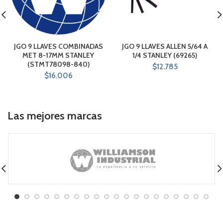
JGO 9 LLAVES COMBINADAS
JGO 9 LLAVES ALLEN 5/64 A
MET 8-17MM STANLEY
1/4 STANLEY (69265)
(STMT78098-840)
$
12.785
$
16.006
Las mejores marcas