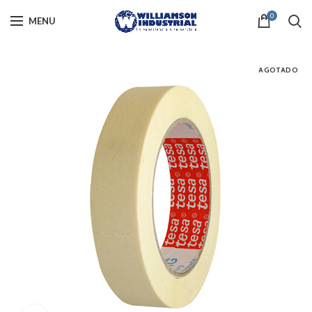
0
MENU
AGOTADO