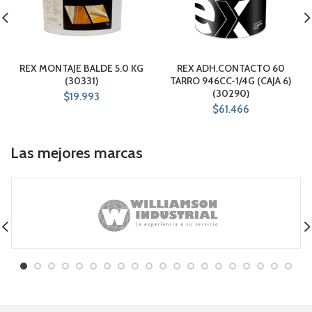
REX MONTAJE BALDE 5.0 KG
REX ADH.CONTACTO 60
(30331)
TARRO 946CC-1/4G (CAJA 6)
(30290)
$
19.993
$
61.466
Las mejores marcas