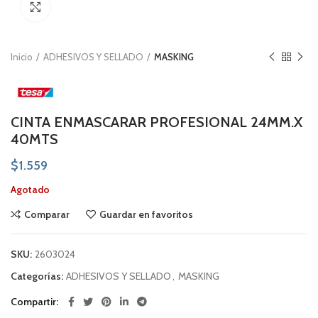
Click to enlarge
Inicio
ADHESIVOS Y SELLADO
MASKING
CINTA ENMASCARAR PROFESIONAL 24MM.X
40MTS
$
1.559
Agotado
Comparar
Guardar en favoritos
SKU:
2603024
Categorías:
ADHESIVOS Y SELLADO
,
MASKING
Compartir