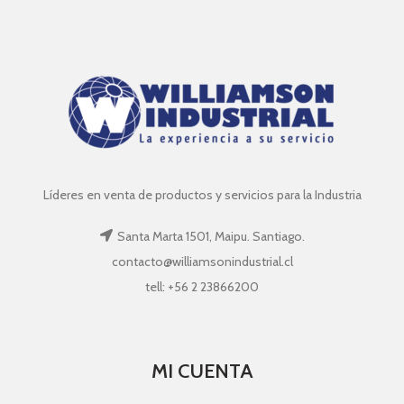
Líderes en venta de productos y servicios para la Industria
Santa Marta 1501, Maipu. Santiago.
contacto@williamsonindustrial.cl
tell: +56 2 23866200
MI CUENTA