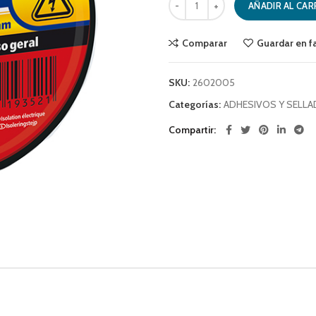
AÑADIR AL CAR
Comparar
Guardar en f
SKU:
2602005
Categorías:
ADHESIVOS Y SELL
Compartir