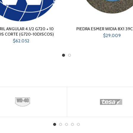
IL ANGULAR 4.1/2 G720 + 10
PIEDRA ESMER WIDIA 8X1 39C
OS CORTE (G720-10DISCOS)
$
29.009
$
62.052