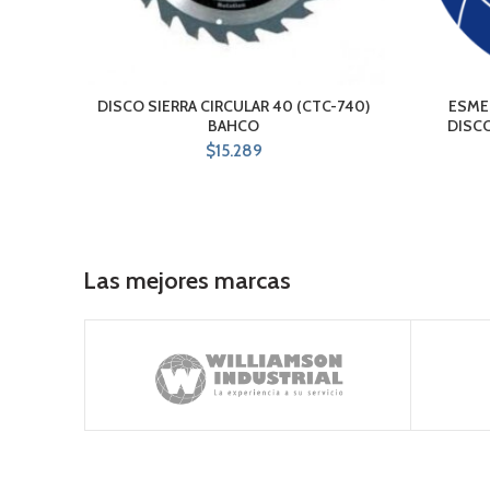
DISCO SIERRA CIRCULAR 40 (CTC-740)
ESMER
BAHCO
DISC
$
15.289
Las mejores marcas