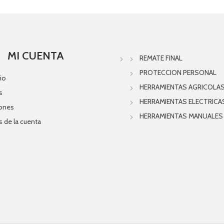
MI CUENTA
REMATE FINAL
PROTECCION PERSONAL
io
HERRAMIENTAS AGRICOLA
s
HERRAMIENTAS ELECTRICA
iones
HERRAMIENTAS MANUALES
s de la cuenta