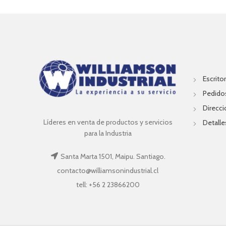
Escritor
Pedido
Direcc
Líderes en venta de productos y servicios
Detalle
para la Industria
Santa Marta 1501, Maipu. Santiago.
contacto@williamsonindustrial.cl
tell: +56 2 23866200