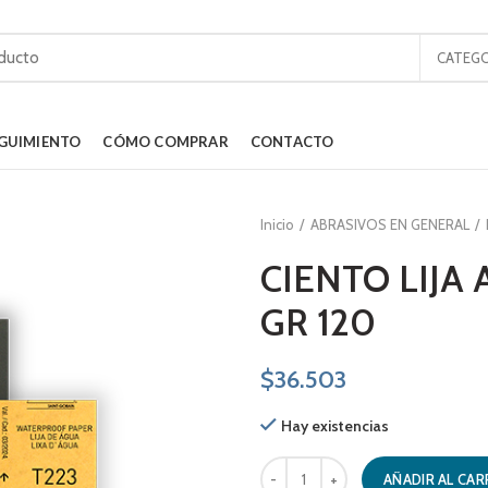
CATEGO
GUIMIENTO
CÓMO COMPRAR
CONTACTO
Inicio
ABRASIVOS EN GENERAL
CIENTO LIJA 
GR 120
$
36.503
Hay existencias
CIENTO LIJA AL AGUA T223 GR 120
AÑADIR AL CAR