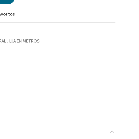
avoritos
RAL
,
LIJA EN METROS