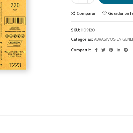
Comparar
Guardar en f
SKU:
1109120
Categorías:
ABRASIVOS EN GENE
Compartir