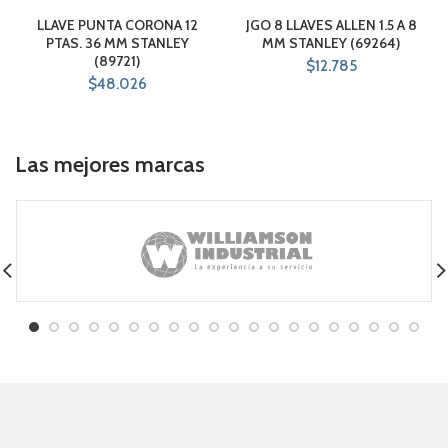
LLAVE PUNTA CORONA 12
JGO 8 LLAVES ALLEN 1.5 A 8
PTAS. 36 MM STANLEY
MM STANLEY (69264)
(89721)
$
12.785
$
48.026
Las mejores marcas