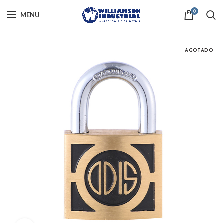
0
MENU
AGOTADO