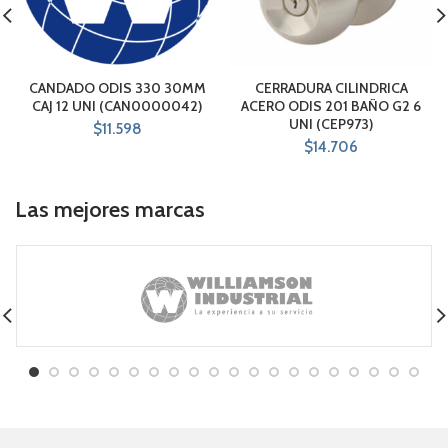
CANDADO ODIS 330 30MM
CERRADURA CILINDRICA
CAJ 12 UNI (CAN0000042)
ACERO ODIS 201 BAÑO G2 6
UNI (CEP973)
$
11.598
$
14.706
Las mejores marcas