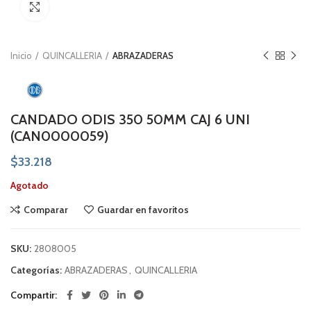
Click to enlarge
Inicio
QUINCALLERIA
ABRAZADERAS
CANDADO ODIS 350 50MM CAJ 6 UNI
(CAN0000059)
$
33.218
Agotado
Comparar
Guardar en favoritos
SKU:
2808005
Categorías:
ABRAZADERAS
,
QUINCALLERIA
Compartir