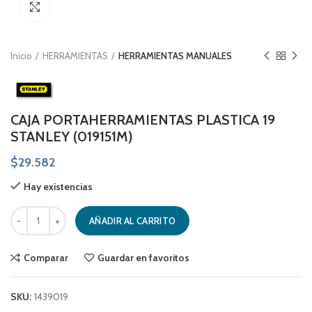
Click to enlarge
Inicio
HERRAMIENTAS
HERRAMIENTAS MANUALES
CAJA PORTAHERRAMIENTAS PLASTICA 19
STANLEY (019151M)
$
29.582
Hay existencias
CAJA PORTAHERRAMIENTAS PLASTICA 19 STANLEY (019151M) cantidad
AÑADIR AL CARRITO
Comparar
Guardar en favoritos
SKU:
1439019