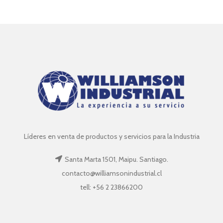
Líderes en venta de productos y servicios para la Industria
Santa Marta 1501, Maipu. Santiago.
contacto@williamsonindustrial.cl
tell: +56 2 23866200