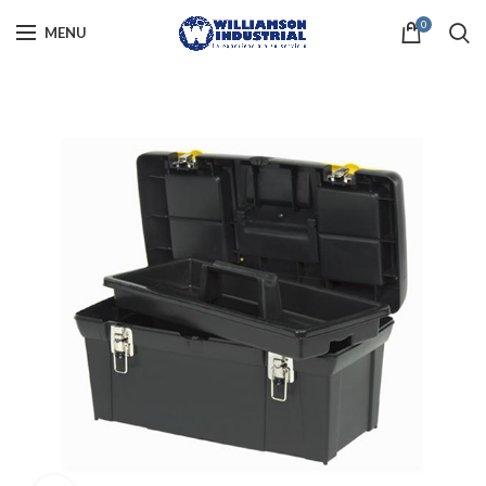
0
MENU