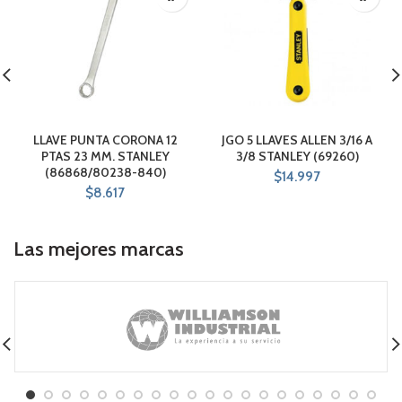
LLAVE PUNTA CORONA 12
JGO 5 LLAVES ALLEN 3/16 A
PTAS 23 MM. STANLEY
3/8 STANLEY (69260)
(86868/80238-840)
$
14.997
$
8.617
Las mejores marcas