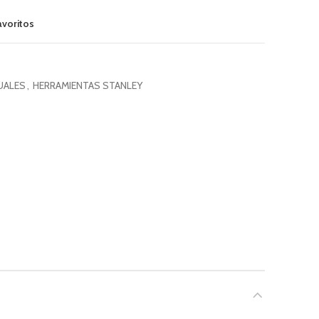
avoritos
UALES
,
HERRAMIENTAS STANLEY