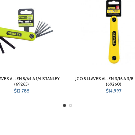
AVES ALLEN 5/64 A 1/4 STANLEY
JGO 5 LLAVES ALLEN 3/16 A 3/
(69265)
(69260)
$
12.785
$
14.997