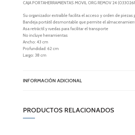
CAJA PORTAHERRAMIENTAS MOVIL ORG REMOV 24 (033026R
Su organizador extraíble facilita el acceso y orden de pieza
Bandeja portátil desmontable que permite el almacenamiento
Asa retráctil y ruedas para facilitar el transporte
No incluye herramientas
Ancho: 43 cm
Profundidad: 62 cm
Largo: 38 cm
INFORMACIÓN ADICIONAL
PRODUCTOS RELACIONADOS