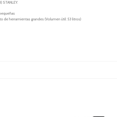
) STANLEY.
s pequeñas
 de herramientas grandes (Volumen útil: 53 litros)