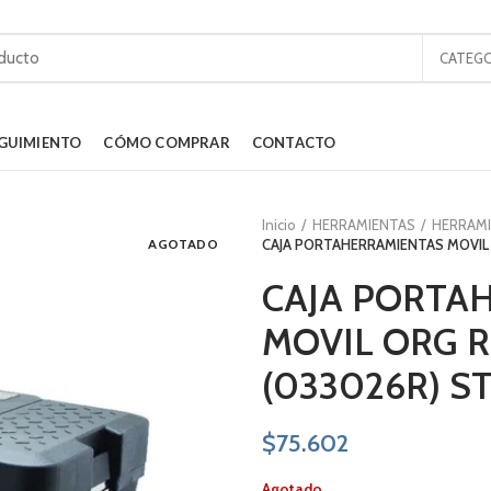
CATEGO
GUIMIENTO
CÓMO COMPRAR
CONTACTO
Inicio
HERRAMIENTAS
HERRAM
AGOTADO
CAJA PORTAHERRAMIENTAS MOVIL 
CAJA PORTA
MOVIL ORG 
(033026R) S
$
75.602
Agotado