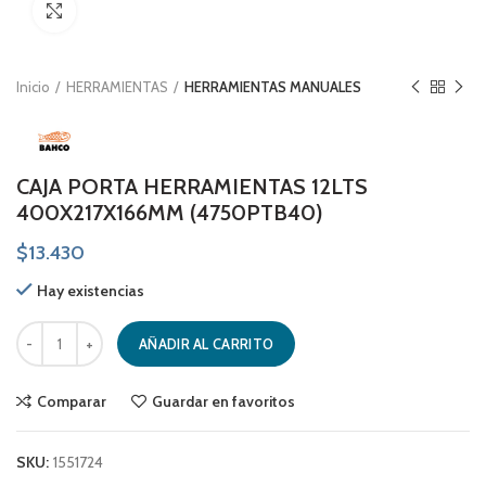
Click to enlarge
Inicio
HERRAMIENTAS
HERRAMIENTAS MANUALES
CAJA PORTA HERRAMIENTAS 12LTS
400X217X166MM (4750PTB40)
$
13.430
Hay existencias
CAJA PORTA HERRAMIENTAS 12LTS 400X217X166MM (4750PTB40) cant
AÑADIR AL CARRITO
Comparar
Guardar en favoritos
SKU:
1551724