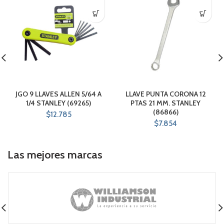
JGO 9 LLAVES ALLEN 5/64 A
LLAVE PUNTA CORONA 12
1/4 STANLEY (69265)
PTAS 21 MM. STANLEY
(86866)
$
12.785
$
7.854
Las mejores marcas