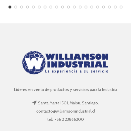
Líderes en venta de productos y servicios para la Industria
Santa Marta 1501, Maipu. Santiago.
contacto@williamsonindustrial.cl
tell: +56 2 23866200