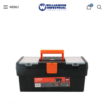
0
MENU