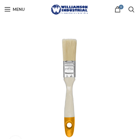
0
MENU