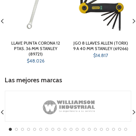
LLAVE PUNTA CORONA 12
JGO 8 LLAVES ALLEN (TORX)
PTAS. 36 MM STANLEY
9 A 40 MM STANLEY (69266)
(89721)
$
14.817
$
48.026
Las mejores marcas