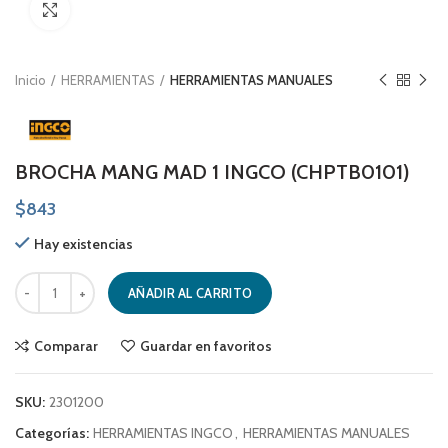
Click to enlarge
Inicio
HERRAMIENTAS
HERRAMIENTAS MANUALES
BROCHA MANG MAD 1 INGCO (CHPTB0101)
$
843
Hay existencias
BROCHA MANG MAD 1 INGCO (CHPTB0101) cantidad
AÑADIR AL CARRITO
Comparar
Guardar en favoritos
SKU:
2301200
Categorías:
HERRAMIENTAS INGCO
,
HERRAMIENTAS MANUALES