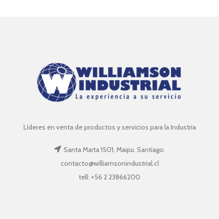
Líderes en venta de productos y servicios para la Industria
Santa Marta 1501, Maipu. Santiago.
contacto@williamsonindustrial.cl
tell: +56 2 23866200