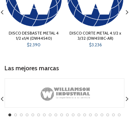
DISCO DESBASTE METAL 4
DISCO CORTE METAL 4.1/2 x
1/2 x1/4 (DW44540)
3/32 (DW4518C-AR)
$
2.390
$
3.236
Las mejores marcas