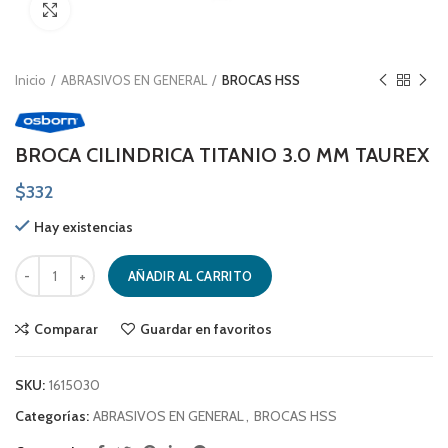
Click to enlarge
Inicio
ABRASIVOS EN GENERAL
BROCAS HSS
BROCA CILINDRICA TITANIO 3.0 MM TAUREX
$
332
Hay existencias
BROCA CILINDRICA TITANIO 3.0 MM TAUREX cantidad
AÑADIR AL CARRITO
Comparar
Guardar en favoritos
SKU:
1615030
Categorías:
ABRASIVOS EN GENERAL
,
BROCAS HSS