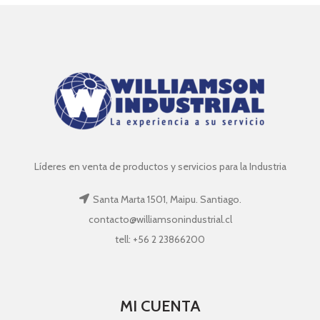
Líderes en venta de productos y servicios para la Industria
Santa Marta 1501, Maipu. Santiago.
contacto@williamsonindustrial.cl
tell: +56 2 23866200
MI CUENTA