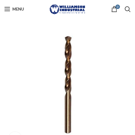
0
MENU