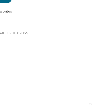
avoritos
RAL
,
BROCAS HSS