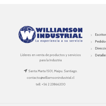
Escritor
Pedido
Direcc
Líderes en venta de productos y servicios
Detalle
para la Industria
Santa Marta 1501, Maipu. Santiago.
contacto@williamsonindustrial.cl
tell: +56 2 23866200