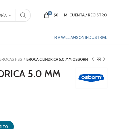
0
$
0
MI CUENTA / REGISTRO
RÍA
IR A WILLIAMSON INDUSTRIAL
BROCAS HSS
BROCA CILINDRICA 5.0 MM OSBORN
DRICA 5.0 MM
N cantidad
RITO