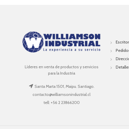
Escritor
Pedido
Direcc
Líderes en venta de productos y servicios
Detalle
para la Industria
Santa Marta 1501, Maipu. Santiago.
contacto@williamsonindustrial.cl
tell: +56 2 23866200