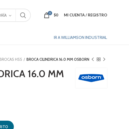
0
$
0
MI CUENTA / REGISTRO
RÍA
IR A WILLIAMSON INDUSTRIAL
BROCAS HSS
BROCA CILINDRICA 16.0 MM OSBORN
DRICA 16.0 MM
RN cantidad
RITO