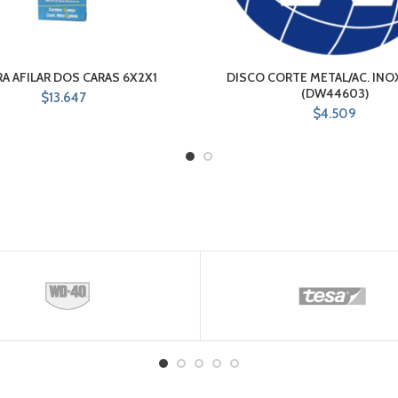
RA AFILAR DOS CARAS 6X2X1
DISCO CORTE METAL/AC. INOX
(DW44603)
$
13.647
$
4.509