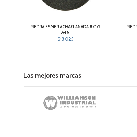
PIEDRA ESMER ACHAFLANADA 8X1/2
PIED
A46
$
13.025
Las mejores marcas