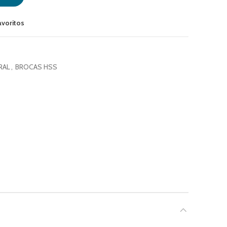
avoritos
RAL
,
BROCAS HSS