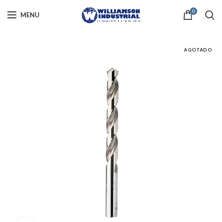
0
MENU
AGOTADO