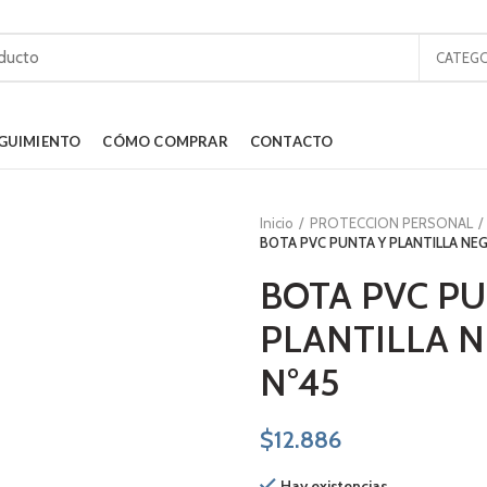
CATEGO
GUIMIENTO
CÓMO COMPRAR
CONTACTO
Inicio
PROTECCION PERSONAL
BOTA PVC PUNTA Y PLANTILLA NE
BOTA PVC PU
PLANTILLA 
N°45
$
12.886
Hay existencias