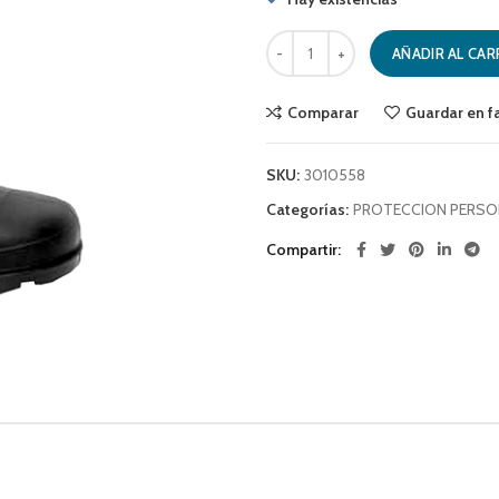
BOTA PVC PUNTA Y PLANTILLA NE
AÑADIR AL CAR
Comparar
Guardar en f
SKU:
3010558
Categorías:
PROTECCION PERSO
Compartir