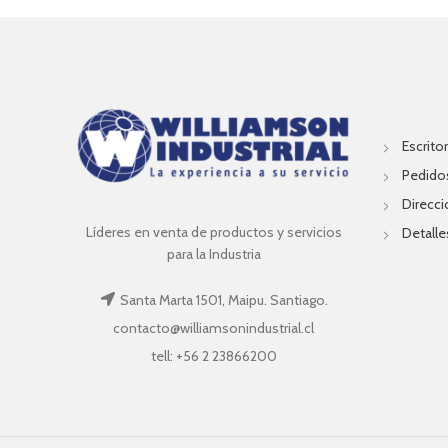
Escritor
Pedido
Direcc
Líderes en venta de productos y servicios
Detalle
para la Industria
Santa Marta 1501, Maipu. Santiago.
contacto@williamsonindustrial.cl
tell: +56 2 23866200