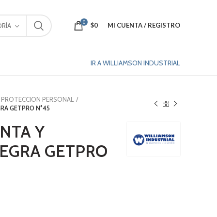
0
$
0
MI CUENTA / REGISTRO
RÍA
IR A WILLIAMSON INDUSTRIAL
PROTECCION PERSONAL
GRA GETPRO N°45
NTA Y
NEGRA GETPRO