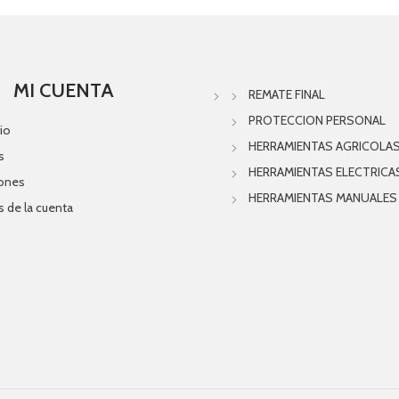
MI CUENTA
REMATE FINAL
PROTECCION PERSONAL
io
HERRAMIENTAS AGRICOLA
s
HERRAMIENTAS ELECTRICA
iones
HERRAMIENTAS MANUALES
s de la cuenta