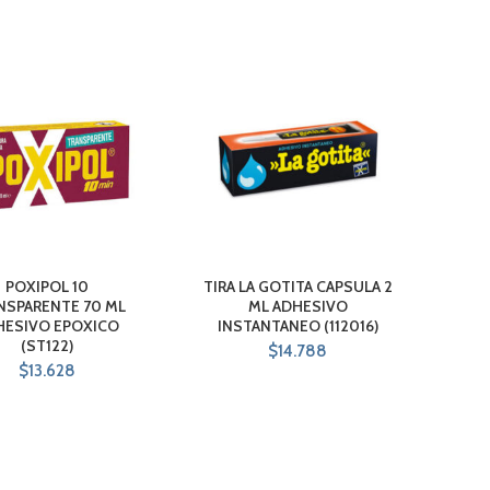
POXIPOL 10
TIRA LA GOTITA CAPSULA 2
NSPARENTE 70 ML
ML ADHESIVO
HESIVO EPOXICO
INSTANTANEO (112016)
(ST122)
$
14.788
$
13.628