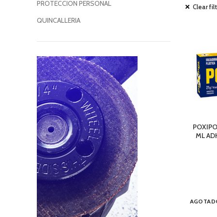
PROTECCION PERSONAL
Clear fil
QUINCALLERIA
POXIPO
ML AD
AGOTAD