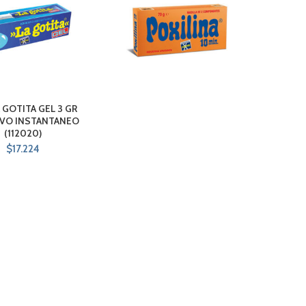
A GOTITA GEL 3 GR
VO INSTANTANEO
(112020)
$
17.224