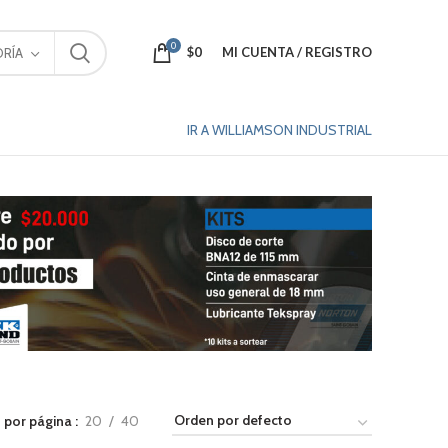
0
$
0
MI CUENTA / REGISTRO
RÍA
IR A WILLIAMSON INDUSTRIAL
 por página
20
40